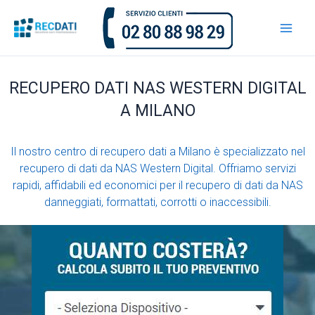
Vai
al
contenuto
RECUPERO DATI NAS WESTERN DIGITAL
A MILANO
Il nostro centro di recupero dati a Milano è specializzato nel
recupero di dati da NAS Western Digital. Offriamo servizi
rapidi, affidabili ed economici per il recupero di dati da NAS
danneggiati, formattati, corrotti o inaccessibili.