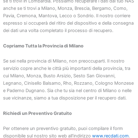
se ti trovi in Lombardia. Possiamo recuperare i dati dal tuo NAS
anche se ti trovi a Milano, Monza, Brescia, Bergamo, Como,
Pavia, Cremona, Mantova, Lecco o Sondrio. Il nostro corriere
espresso si occuperà del ritiro del dispositivo e della consegna
dei dati una volta completato il processo di recupero.
Copriamo Tutta la Provincia di Milano
Se sei nella provincia di Milano, non preoccuparti. Il nostro
servizio copre anche le città più importanti della provincia, tra
cui Milano, Monza, Busto Arsizio, Sesto San Giovanni,
Legnano, Cinisello Balsamo, Rho, Rozzano, Cologno Monzese
e Paderno Dugnano. Sia che tu sia nel centro di Milano o nelle
sue vicinanze, siamo a tua disposizione per il recupero dati.
Richiedi un Preventivo Gratuito
Per ottenere un preventivo gratuito, puoi compilare il form
disponibile sul nostro sito web all’indirizzo
www.recdati.com
.